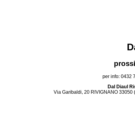
D
pross
per info: 0432
Dal Diaul R
Via Garibaldi, 20 RIVIGNANO 33050